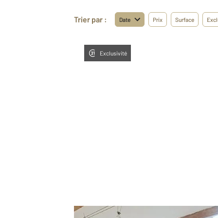
Trier par :
Date
Prix
Surface
Excl
Exclusivité