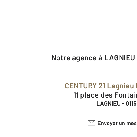
Notre agence à LAGNIEU
CENTURY 21 Lagnieu 
11 place des Fontai
LAGNIEU - 011
Envoyer un me