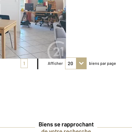
1
Afficher
biens par page
Biens se rapprochant
de votre recherche