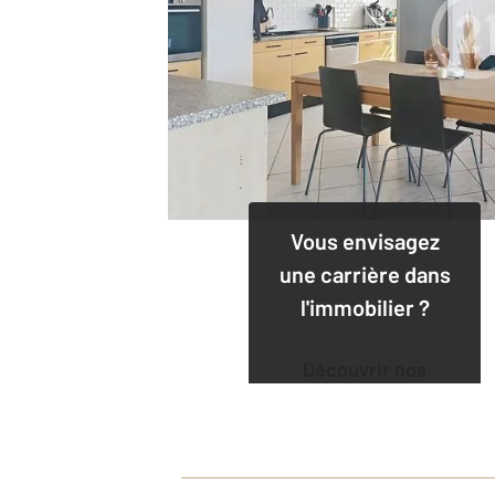
Vous envisagez
une carrière dans
l'immobilier ?
Découvrir nos
offres