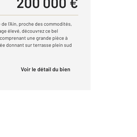
200 000 €
e de l'Ain, proche des commodités,
age élevé, découvrez ce bel
 comprenant une grande pièce à
pée donnant sur terrasse plein sud
Voir le détail du bien