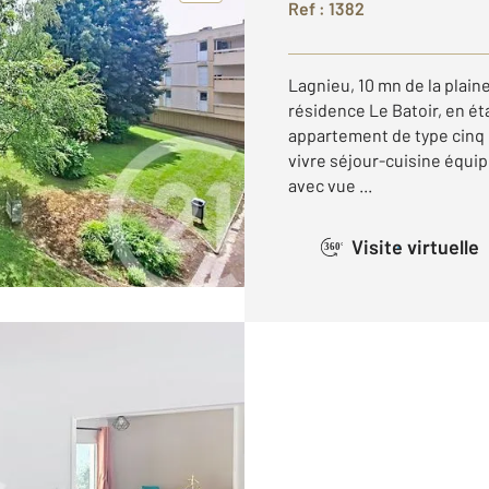
Ref : 1382
Lagnieu, 10 mn de la plain
résidence Le Batoir, en ét
appartement de type cinq
vivre séjour-cuisine équi
avec vue ...
Visite virtuelle
360°