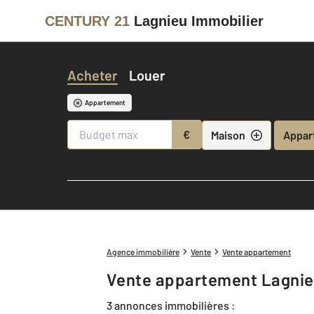
CENTURY 21
Lagnieu Immobilier
Acheter
Louer
Appartement
€
Maison
Appar
Agence immobilière
Vente
Vente appartement
Vente appartement Lagnie
3 annonces immobilières :