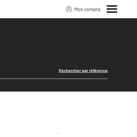
Mon compte
Lancer ma recherche
Rechercher par référence
Créer une alerte