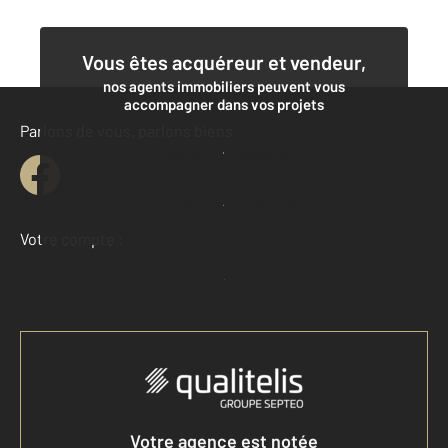
Vous êtes acquéreur et vendeur,
nos agents immobiliers peuvent vous
accompagner dans vos projets
Parlons de vous, parlons biens
Contacter l'agence
Demander une estimation
Votre compte :
Accéder à mon compte
Votre agence est notée