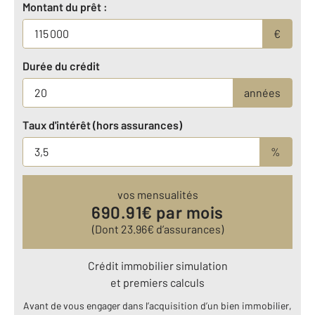
Montant du prêt :
€
Durée du crédit
années
Taux d'intérêt (hors assurances)
%
vos mensualités
690.91
€ par mois
(Dont
23.96
€ d’assurances)
Crédit immobilier simulation
et premiers calculs
Avant de vous engager dans l’acquisition d’un bien immobilier,