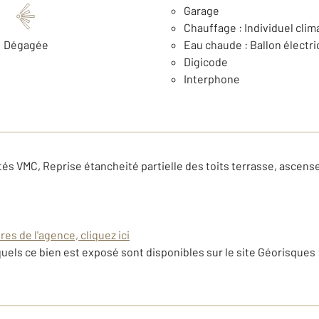
Garage
Chauffage : Individuel clim
Dégagée
Eau chaude : Ballon électr
Digicode
Interphone
tés VMC, Reprise étancheité partielle des toits terrasse, ascens
es de l'agence, cliquez ici
uels ce bien est exposé sont disponibles sur le site Géorisques 