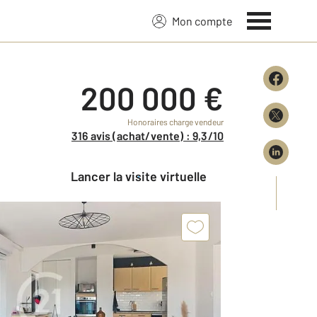
Mon compte
200 000 €
Honoraires charge vendeur
316 avis (achat/vente) : 9,3/10
Lancer la visite virtuelle