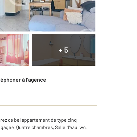
+ 5
éléphoner à l'agence
vrez ce bel appartement de type cinq
gagée. Quatre chambres, Salle d'eau, wc.