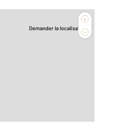
+
Demander la localisation
-
aditionnelle