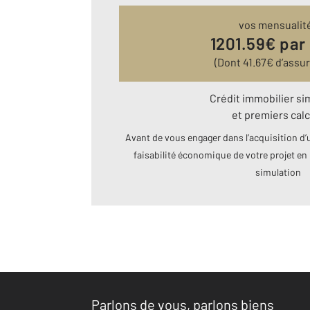
vos mensualit
1201.59
€ par
(Dont
41.67
€ d’assu
Crédit immobilier si
et premiers calc
Avant de vous engager dans l’acquisition d’u
faisabilité économique de votre projet en 
simulation
Parlons de vous, parlons biens