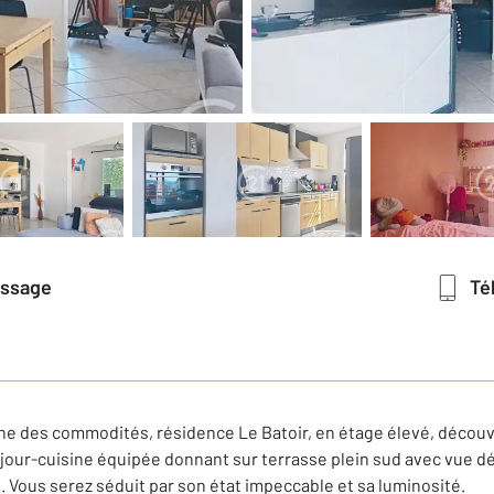
essage
T
roche des commodités, résidence Le Batoir, en étage élevé, décou
our-cuisine équipée donnant sur terrasse plein sud avec vue dé
. Vous serez séduit par son état impeccable et sa luminosité.