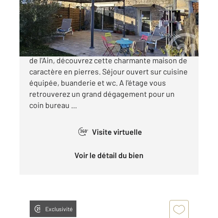
Maison à vendre
208 000 €
Villebois, 10mn de Lagnieu, 15 mn de la plaine
de l'Ain, découvrez cette charmante maison de
caractère en pierres. Séjour ouvert sur cuisine
équipée, buanderie et wc. A l'étage vous
retrouverez un grand dégagement pour un
coin bureau ...
Visite virtuelle
360°
Voir le détail du bien
Exclusivité