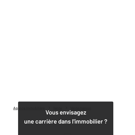
Agence immobilière
Vente
Vente maison
Vous envisagez
une carrière dans l'immobilier ?