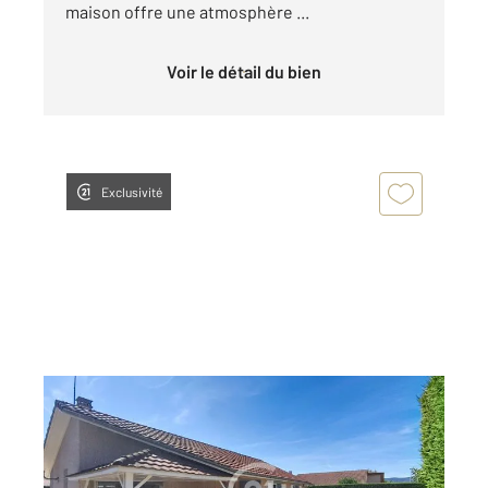
maison offre une atmosphère ...
Voir le détail du bien
Exclusivité
SERRIERES DE BRIORD 01
2
92,32 m
, 4 pièces
Ref : 1333
Maison à vendre