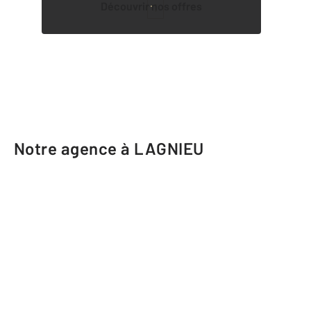
Découvrir nos offres
1
Notre agence à LAGNIEU