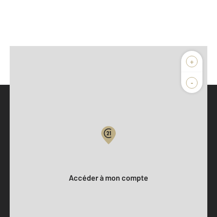
+
-
Parlons de vous, parlons biens
Votre compte :
Accéder à mon compte