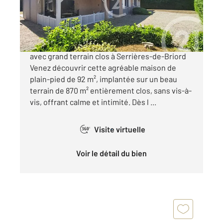
249 000 €
En Exclusivité Maison de plain-pied lumineuse
avec grand terrain clos à Serrières-de-Briord
Venez découvrir cette agréable maison de
plain-pied de 92 m², implantée sur un beau
terrain de 870 m² entièrement clos, sans vis-à-
vis, offrant calme et intimité. Dès l ...
Visite virtuelle
360°
Voir le détail du bien