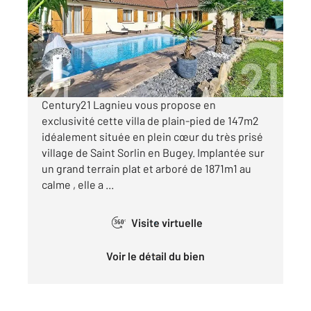
Maison à vendre
479 000 €
Visiter le site dédié
Century21 Lagnieu vous propose en
exclusivité cette villa de plain-pied de 147m2
idéalement située en plein cœur du très prisé
village de Saint Sorlin en Bugey. Implantée sur
un grand terrain plat et arboré de 1871m1 au
calme , elle a ...
Visite virtuelle
360°
Voir le détail du bien