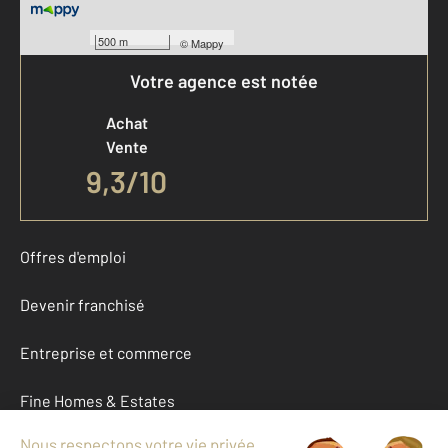
500 m
©
Mappy
Votre agence est notée
Achat
Vente
9,3
/
10
Offres d'emploi
Devenir franchisé
Entreprise et commerce
Fine Homes & Estates