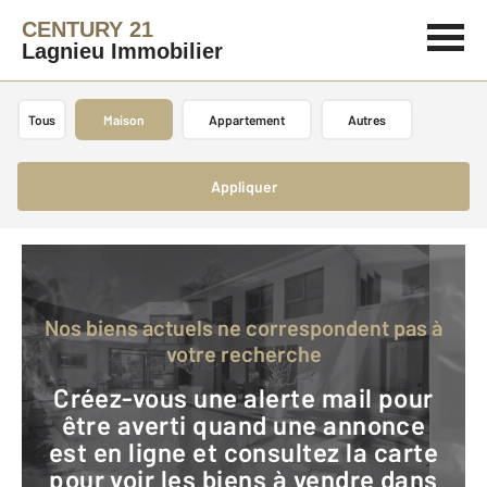
CENTURY 21
Lagnieu Immobilier
Tous
Maison
Appartement
Autres
Appliquer
Nos biens actuels ne correspondent pas à
votre recherche
Créez-vous une alerte mail pour
être averti quand une annonce
est en ligne et consultez la carte
pour voir les biens à vendre dans