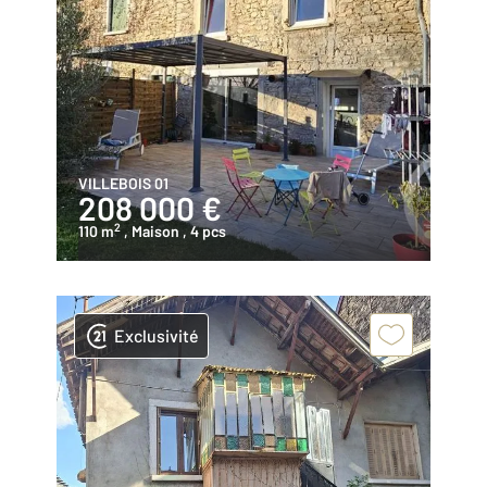
VILLEBOIS 01
208 000 €
2
110 m
, Maison
, 4 pcs
Exclusivité