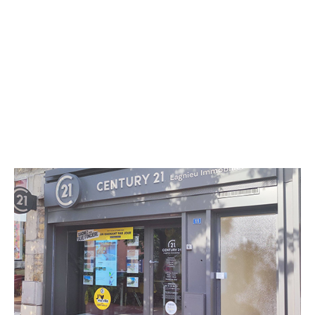
CENTURY 21 Lagnieu Immobilier
11 place des Fontaines d'Or
LAGNIEU - 01150
Envoyer un message