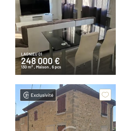
LAGNIEU 01
248 000 €
2
130 m
, Maison
, 6 pcs
Exclusivité