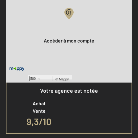
Votre compte :
Accéder à mon compte
500 m
©
Mappy
Votre agence est notée
Achat
Vente
9,3
/
10