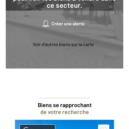
ce secteur.
Créer une alerte
Voir d'autres biens sur la carte
Biens se rapprochant
de votre recherche