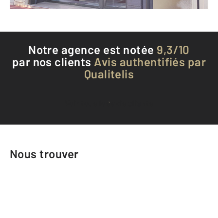
Téléphoner à l'agence
Notre agence est notée
9,3/10
par nos clients
Avis authentifiés par
Qualitelis
Voir tous les avis clients
Nous trouver