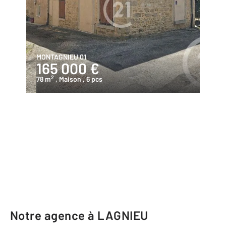
MONTAGNIEU 01
165 000 €
2
78 m
, Maison
, 6 pcs
Notre agence à LAGNIEU