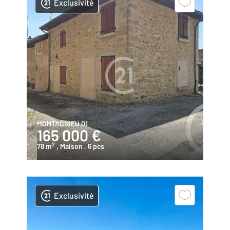
Exclusivité
MONTAGNIEU 01
165 000 €
2
78 m
, Maison
, 6 pcs
Exclusivité