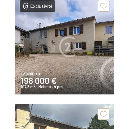
Exclusivité
LAGNIEU 01
198 000 €
2
107,3 m
, Maison
, 4 pcs