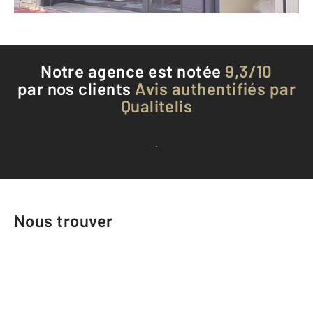
Téléphoner à l'agence
Notre agence est notée
9,3/10
par nos clients
Avis authentifiés par
Qualitelis
Voir tous les avis clients
Nous trouver