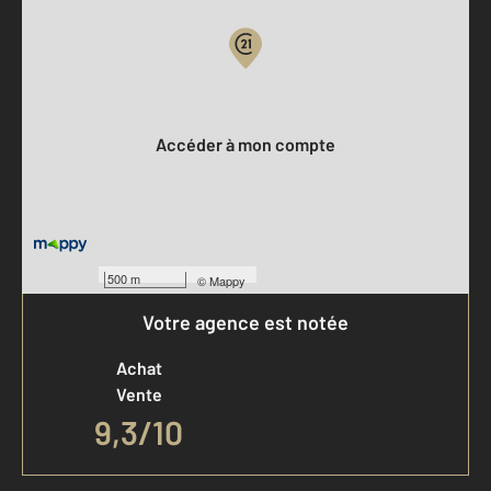
Votre compte :
Accéder à mon compte
500 m
©
Mappy
Votre agence est notée
Achat
Vente
9,3
/
10