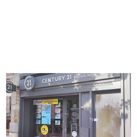
CENTURY 21 Lagnieu Immobilier
11 place des Fontaines d'Or
LAGNIEU - 01150
Envoyer un message