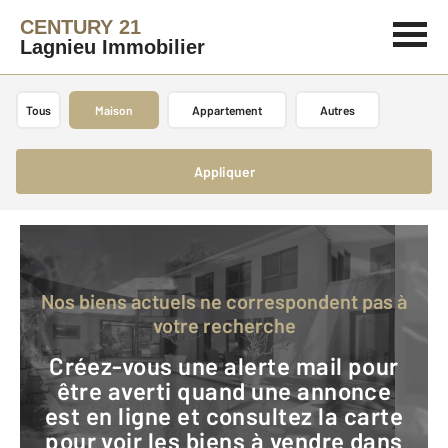
CENTURY 21
Lagnieu Immobilier
Tous
Maison
Appartement
Autres
Appliquer
Nos biens actuels ne correspondent pas à
votre recherche
Créez-vous une alerte mail pour
être averti quand une annonce
est en ligne et consultez la carte
pour voir les biens à vendre dans