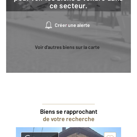
ce secteur.
Créer une alerte
Voir d'autres biens sur la carte
Biens se rapprochant
de votre recherche