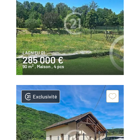
LAGNIEU 01
285 000 €
2
90 m
, Maison
, 4 pcs
Exclusivité