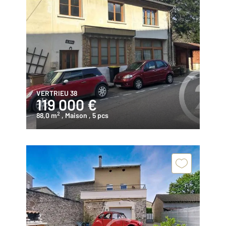
VERTRIEU 38
119 000 €
2
88,0 m
, Maison
, 5 pcs