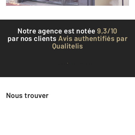
Téléphoner à l'agence
Notre agence est notée
9,3/10
par nos clients
Avis authentifiés par
Qualitelis
Voir tous les avis clients
Nous trouver