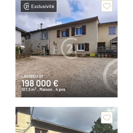
Exclusivité
LAGNIEU 01
198 000 €
2
107,3 m
, Maison
, 4 pcs