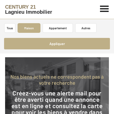
CENTURY 21
Lagnieu Immobilier
Tous
Maison
Appartement
Autres
Appliquer
Nos biens actuels ne correspondent pas à
votre recherche
Créez-vous une alerte mail pour
être averti quand une annonce
est en ligne et consultez la carte
pour voir les biens à vendre dans