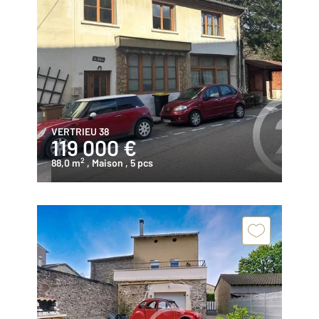
VERTRIEU 38
119 000 €
2
88,0 m
, Maison
, 5 pcs