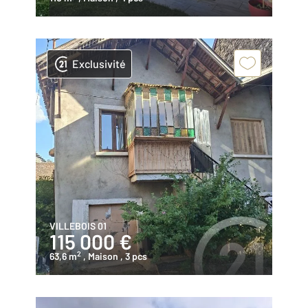
Exclusivité
VILLEBOIS 01
115 000 €
2
63,6 m
, Maison
, 3 pcs