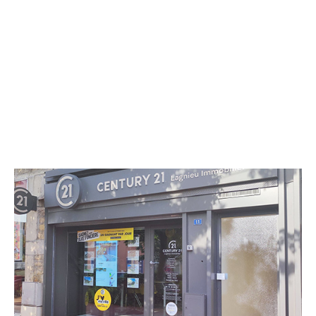
CENTURY 21 Lagnieu Immobilier
11 place des Fontaines d'Or
LAGNIEU - 01150
Envoyer un message