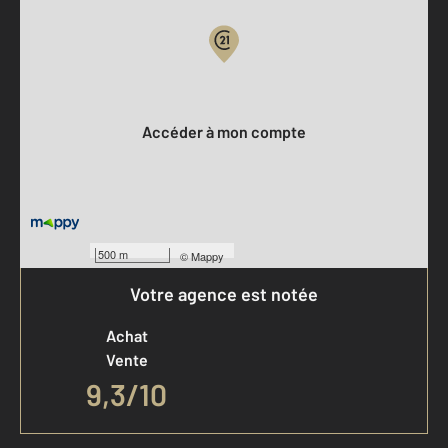
Votre compte :
Accéder à mon compte
500 m
©
Mappy
Votre agence est notée
Achat
Vente
9,3
/
10