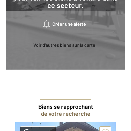
ce secteur.
Créer une alerte
Voir d'autres biens sur la carte
Biens se rapprochant
de votre recherche