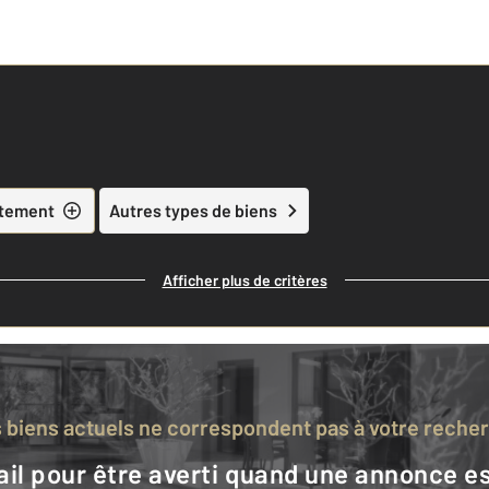
tement
Autres types de biens
Afficher plus de critères
s biens actuels ne correspondent pas à votre reche