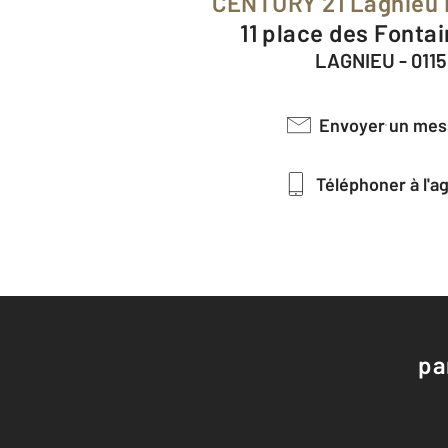
CENTURY 21 Lagnieu 
11 place des Fontai
LAGNIEU - 011
Envoyer un me
Téléphoner à l'
pa