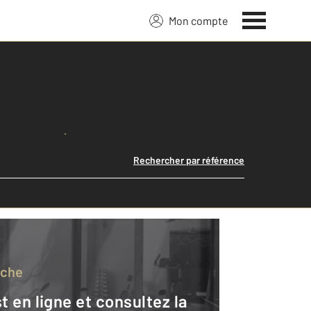
Mon compte
Lancer ma recherche
Rechercher par référence
rche