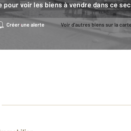
e pour voir les biens à vendre dans ce sec
Créer une alerte
Voir d'autres biens sur la cart